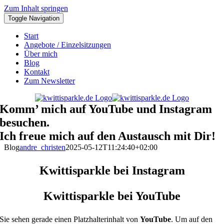
Zum Inhalt springen
Toggle Navigation
Start
Angebote / Einzelsitzungen
Über mich
Blog
Kontakt
Zum Newsletter
Komm’ mich auf YouTube und Instagram
besuchen.
Ich freue mich auf den Austausch mit Dir!
Blog
andre_christen
2025-05-12T11:24:40+02:00
Kwittisparkle bei Instagram
Kwittisparkle bei YouTube
Sie sehen gerade einen Platzhalterinhalt von
YouTube
. Um auf den